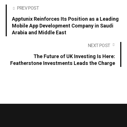
PREV POST
Apptunix Reinforces Its Position as a Leading
Mobile App Development Company in Saudi
Arabia and Middle East
NEXT POST
The Future of UK Investing Is Here:
Featherstone Investments Leads the Charge