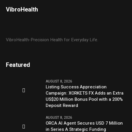
VibroHealth
VibroHealth-Precision Health for Everyday Life.
Featured
AUGUST 8, 2026
Listing Success Appreciation
Campaign: XORKETS FX Adds an Extra
US$20 Million Bonus Pool with a 200%
Deposit Reward
AUGUST 8, 2026
ORCA AI Agent Secures USD 7 Million
in Series A Strategic Funding