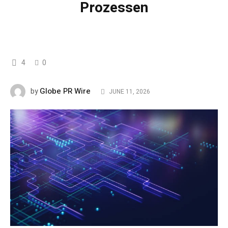
Prozessen
4
0
Globe PR Wire
by
JUNE 11, 2026