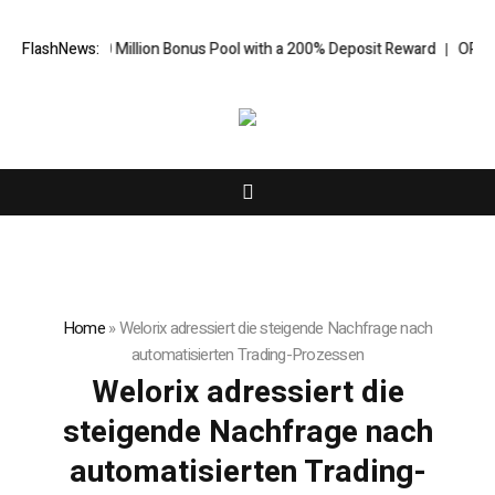
S$20 Million Bonus Pool with a 200% Deposit Reward
FlashNews:
ORCA AI Agent S
Home
»
Welorix adressiert die steigende Nachfrage nach
automatisierten Trading-Prozessen
Welorix adressiert die
steigende Nachfrage nach
automatisierten Trading-